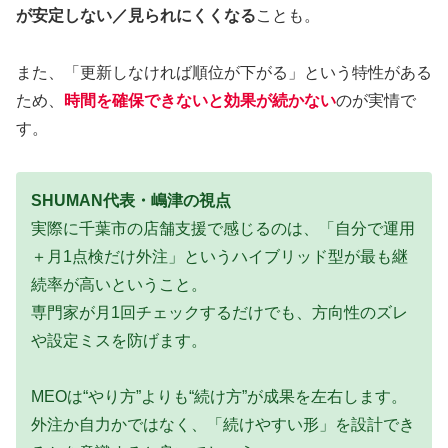
が安定しない／見られにくくなる
ことも。
また、「更新しなければ順位が下がる」という特性がある
ため、
時間を確保できないと効果が続かない
のが実情で
す。
SHUMAN代表・嶋津の視点
実際に千葉市の店舗支援で感じるのは、「自分で運用
＋月1点検だけ外注」というハイブリッド型が最も継
続率が高いということ。
専門家が月1回チェックするだけでも、方向性のズレ
や設定ミスを防げます。
MEOは“やり方”よりも“続け方”が成果を左右します。
外注か自力かではなく、「続けやすい形」を設計でき