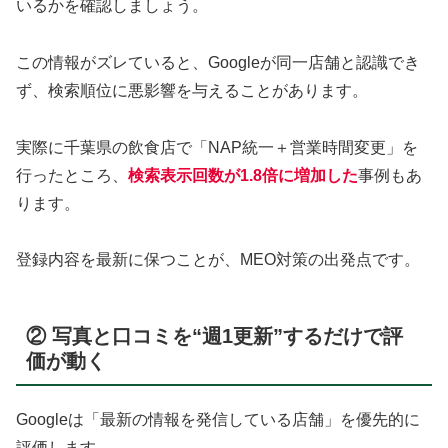
いるかを確認しましょう。
この情報がズレていると、Googleが同一店舗と認識でき
ず、検索順位に悪影響を与えることがあります。
実際に千葉県の飲食店で「NAP統一＋営業時間変更」を
行ったところ、
検索表示回数が1.8倍に増加した
事例もあ
ります。
登録内容を最新に保つことが、MEO対策の出発点です。
② 写真と口コミを“週1更新”するだけで評
価が動く
Googleは「最新の情報を発信している店舗」を優先的に
評価します。