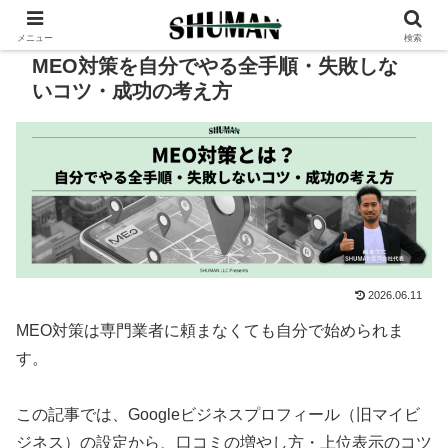
PR
メニュー
検索
MEO対策を自分でやる全手順・失敗しな
いコツ・成功の考え方
2026.06.11
MEO対策は専門業者に頼まなくても自分で始められま
す。
この記事では、Googleビジネスプロフィール（旧マイビ
ジネス）の設定から、口コミの増やし方・上位表示のコツ