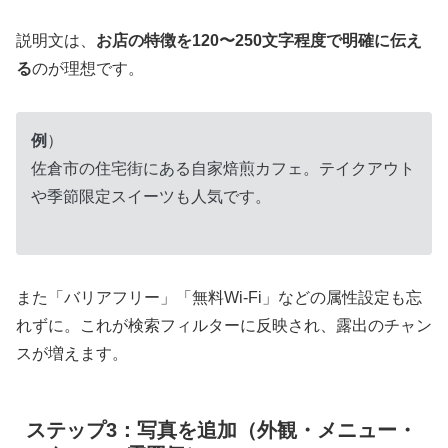
説明文は、
お店の特徴を120〜250文字程度で明確に伝え
る
のが理想です。
例
）
佐倉市の住宅街にある自家焙煎カフェ。テイクアウト
や季節限定スイーツも人気です。
また「バリアフリー」「無料Wi-Fi」などの属性設定も忘
れずに。これが検索フィルターに反映され、露出のチャン
スが増えます。
ステップ3：写真を追加（外観・メニュー・