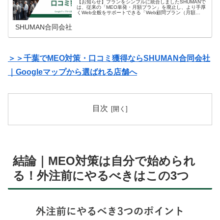
【お知らせ】プランをシンプルに統合しましたSHUMANで
は、従来の「MEO単発・月額プラン」を廃止し、より手厚
くWeb全般をサポートできる「Web顧問プラン（月額
33,000円税込）」へ一本化いたしました。MEO対策のア
ドバイスはもちろん、…
SHUMAN合同会社
＞＞千葉でMEO対策・口コミ獲得ならSHUMAN合同会社
｜Googleマップから選ばれる店舗へ
目次
結論｜MEO対策は自分で始められ
る！外注前にやるべきはこの3つ