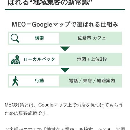
ばれる“地域集客の新常識”
MEO対策とは、Googleマップ上でお店を見つけてもらう
ための集客施策です。
お客様がスマホで「地域名＋業種」を検索したとき、地図