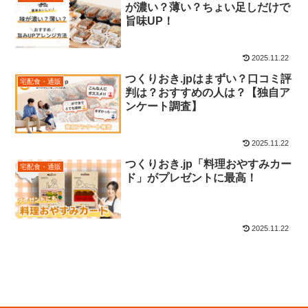
が濃い？薄い？ちょい足しだけで
旨味UP！
2025.11.22
つくりおき.jpはまずい？口コミ評
宅配食・通販
判は？おすすめの人は？【独自ア
ンケート調査】
2025.11.22
つくりおき.jp「料理おやすみカー
宅配食・通販
ド」がプレゼントに最高！
2025.11.22