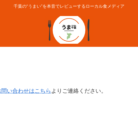
千葉の“うまい”を本音でレビューするローカル食メディア
お問い合わせはこちら
よりご連絡ください。