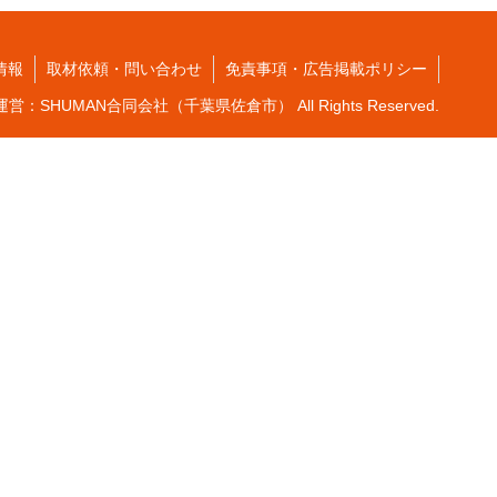
情報
取材依頼・問い合わせ
免責事項・広告掲載ポリシー
葉｜運営：SHUMAN合同会社（千葉県佐倉市） All Rights Reserved.