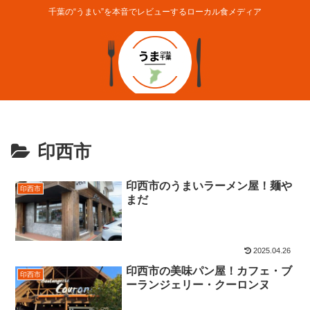
千葉の“うまい”を本音でレビューするローカル食メディア
印西市
印西市のうまいラーメン屋！麺や
印西市
まだ
2025.04.26
印西市の美味パン屋！カフェ・ブ
印西市
ーランジェリー・クーロンヌ