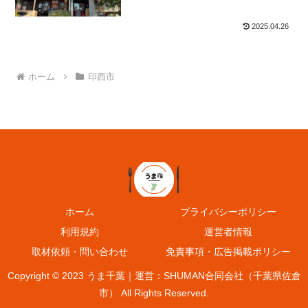
2025.04.26
ホーム
印西市
ホーム
プライバシーポリシー
利用規約
運営者情報
取材依頼・問い合わせ
免責事項・広告掲載ポリシー
Copyright © 2023 うま千葉｜運営：SHUMAN合同会社（千葉県佐倉
市） All Rights Reserved.